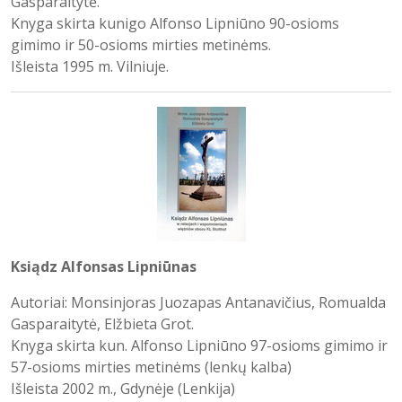
Gasparaitytė.
Knyga skirta kunigo Alfonso Lipniūno 90-osioms
gimimo ir 50-osioms mirties metinėms.
Išleista 1995 m. Vilniuje.
Ksiądz Alfonsas Lipniūnas
Autoriai: Monsinjoras Juozapas Antanavičius, Romualda
Gasparaitytė, Elžbieta Grot.
Knyga skirta kun. Alfonso Lipniūno 97-osioms gimimo ir
57-osioms mirties metinėms (lenkų kalba)
Išleista 2002 m., Gdynėje (Lenkija)